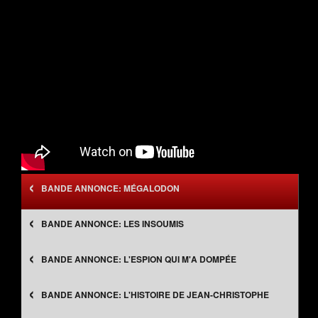
‹
MÉGALODON
‹
LES INSOUMIS
‹
L'ESPION QUI M'A DOMPÉE
‹
L'HISTOIRE DE JEAN-CHRISTOPHE