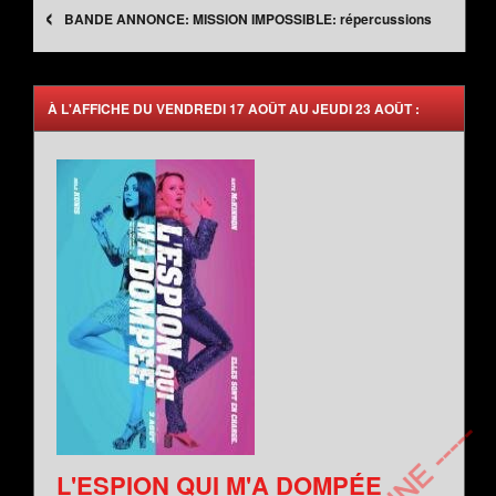
‹
MISSION IMPOSSIBLE: répercussions
À L'AFFICHE DU VENDREDI 17 AOÛT AU JEUDI 23 AOÛT :
L'ESPION QUI M'A DOMPÉE