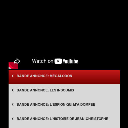
‹
MÉGALODON
‹
LES INSOUMIS
‹
L'ESPION QUI M'A DOMPÉE
‹
L'HISTOIRE DE JEAN-CHRISTOPHE