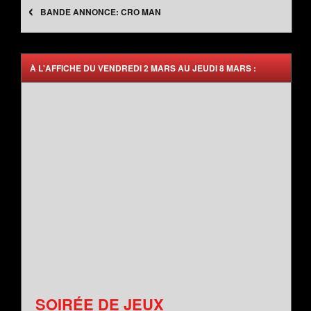
‹
CRO MAN
À L'AFFICHE DU VENDREDI 2 MARS AU JEUDI 8 MARS :
SOIRÉE DE JEUX