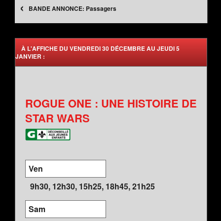
‹
Passagers
À L'AFFICHE DU VENDREDI 30 DÉCEMBRE AU JEUDI 5
JANVIER :
ROGUE ONE : UNE HISTOIRE DE
STAR WARS
Ven
9h30, 12h30, 15h25, 18h45, 21h25
Sam