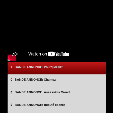
‹
Pourquoi lui?
‹
Chantez
‹
Assassin's Creed
‹
Beauté cachée