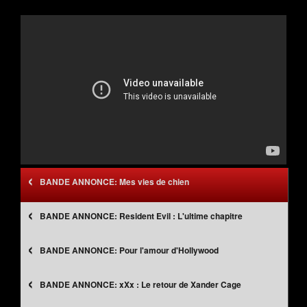
‹
Mes vies de chien
‹
Resident Evil : L'ultime chapitre
‹
Pour l'amour d'Hollywood
‹
xXx : Le retour de Xander Cage