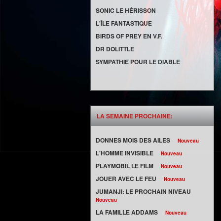
SONIC LE HÉRISSON
L'ÎLE FANTASTIQUE
BIRDS OF PREY EN V.F.
DR DOLITTLE
SYMPATHIE POUR LE DIABLE
LA SEMAINE PROCHAINE:
DONNES MOIS DES AILES
Nouveau
L'HOMME INVISIBLE
Nouveau
PLAYMOBIL LE FILM
Nouveau
JOUER AVEC LE FEU
Nouveau
JUMANJI: LE PROCHAIN NIVEAU
Nouveau
LA FAMILLE ADDAMS
Nouveau