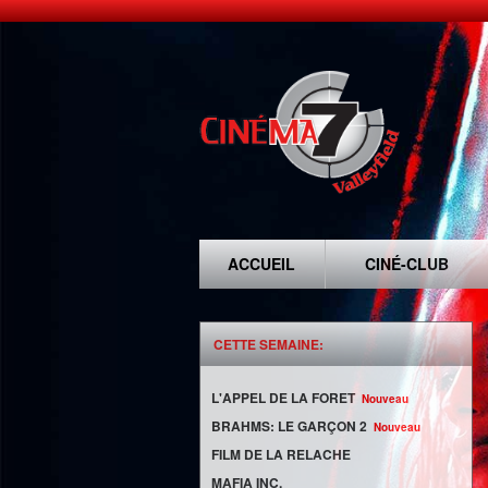
ACCUEIL
CINÉ-CLUB
CETTE SEMAINE:
L'APPEL DE LA FORET
Nouveau
BRAHMS: LE GARÇON 2
Nouveau
FILM DE LA RELACHE
MAFIA INC.