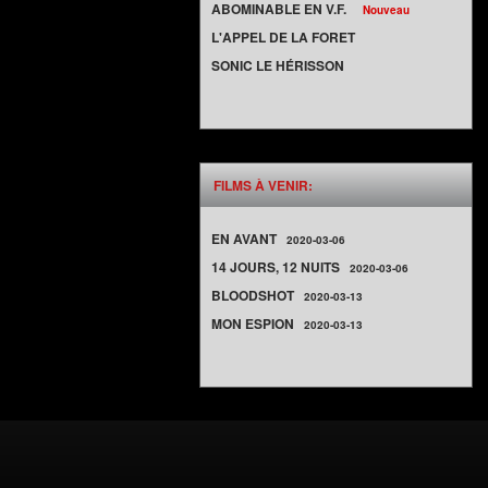
ABOMINABLE EN V.F.
Nouveau
L'APPEL DE LA FORET
SONIC LE HÉRISSON
FILMS À VENIR:
EN AVANT
2020-03-06
14 JOURS, 12 NUITS
2020-03-06
BLOODSHOT
2020-03-13
MON ESPION
2020-03-13