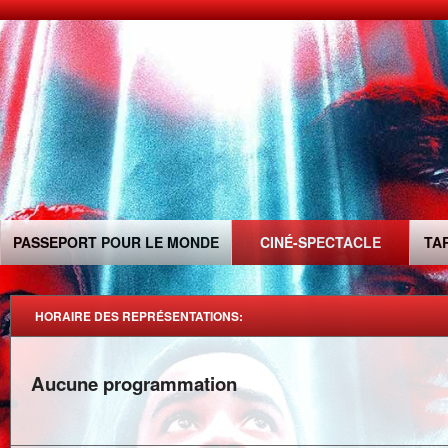
PASSEPORT POUR LE MONDE
CINÉ-SPECTACLE
TA
HORAIRE DES REPRÉSENTATIONS:
Aucune programmation